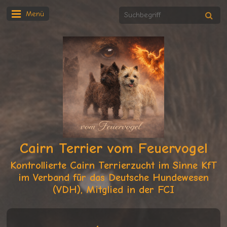
Menü
Cairn Terrier vom Feuervogel
Kontrollierte Cairn Terrierzucht im Sinne KfT
im Verband für das Deutsche Hundewesen
(VDH), Mitglied in der FCI