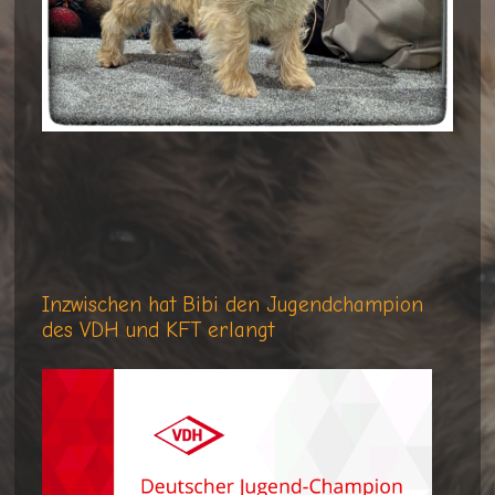
Inzwischen hat Bibi den Jugendchampion
des VDH und KFT erlangt